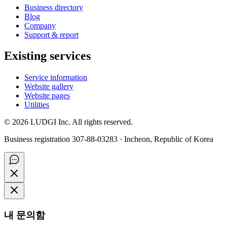
Business directory
Blog
Company
Support & report
Existing services
Service information
Website gallery
Website pages
Utilities
©
2026
LUDGI Inc. All rights reserved.
Business registration 307-88-03283 · Incheon, Republic of Korea
내 문의함