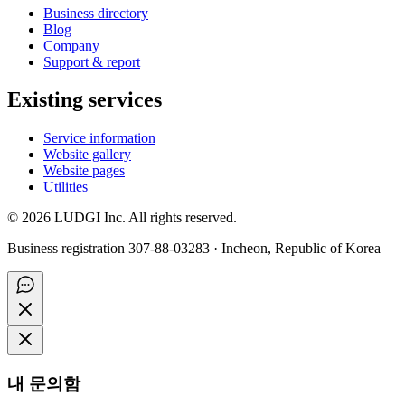
Business directory
Blog
Company
Support & report
Existing services
Service information
Website gallery
Website pages
Utilities
©
2026
LUDGI Inc. All rights reserved.
Business registration 307-88-03283 · Incheon, Republic of Korea
내 문의함