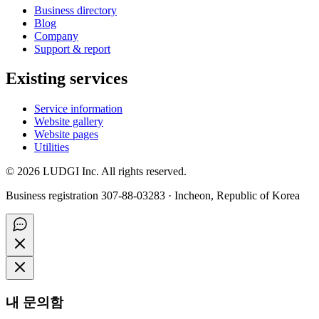
Business directory
Blog
Company
Support & report
Existing services
Service information
Website gallery
Website pages
Utilities
©
2026
LUDGI Inc. All rights reserved.
Business registration 307-88-03283 · Incheon, Republic of Korea
내 문의함