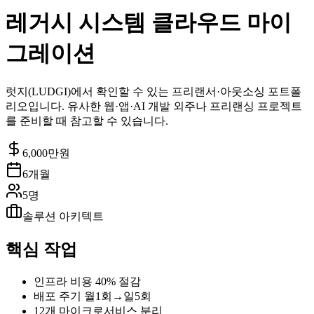
레거시 시스템 클라우드 마이
그레이션
럿지(LUDGI)에서 확인할 수 있는 프리랜서·아웃소싱 포트폴
리오입니다. 유사한 웹·앱·AI 개발 외주나 프리랜싱 프로젝트
를 준비할 때 참고할 수 있습니다.
6,000
만원
6개월
5명
솔루션 아키텍트
핵심 작업
인프라 비용 40% 절감
배포 주기 월1회→일5회
12개 마이크로서비스 분리