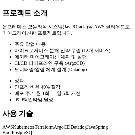
프로젝트 소개
온프레미스 모놀리식 시스템(Java/Oracle)을 AWS 클라우드로
마이그레이션한 프로젝트입니다.
주요 작업 내용
마이크로서비스 분해 전략 수립 (12개 서비스)
데이터 마이그레이션 계획 및 실행
CI/CD 파이프라인 구축 (ArgoCD)
모니터링/알림 체계 설계 (Datadog)
성과
인프라 비용 40% 절감
배포 주기 월 1회 → 일 5회 개선
99.9% 업타임 달성
사용 기술
AWS
Kubernetes
Terraform
ArgoCD
Datadog
Java
Spring
Boot
PostgreSQL