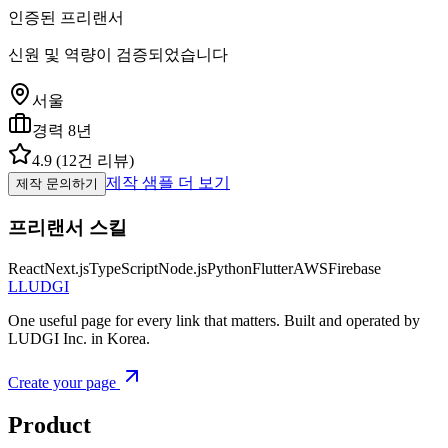
인증된 프리랜서
신원 및 역량이 검증되었습니다
서울
경력
8
년
4.9
(
12
건 리뷰)
제작 샘플 더 보기
제작 문의하기
프리랜서 스킬
React
Next.js
TypeScript
Node.js
Python
Flutter
AWS
Firebase
L
LUDGI
One useful page for every link that matters. Built and operated by
LUDGI Inc. in Korea.
Create your page
Product