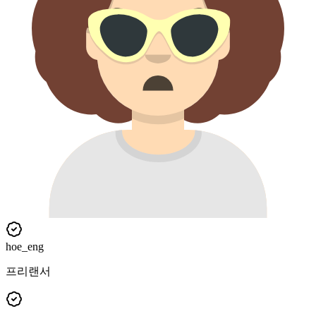
hoe_eng
프리랜서