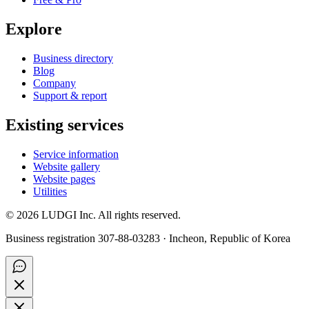
Explore
Business directory
Blog
Company
Support & report
Existing services
Service information
Website gallery
Website pages
Utilities
©
2026
LUDGI Inc. All rights reserved.
Business registration 307-88-03283 · Incheon, Republic of Korea