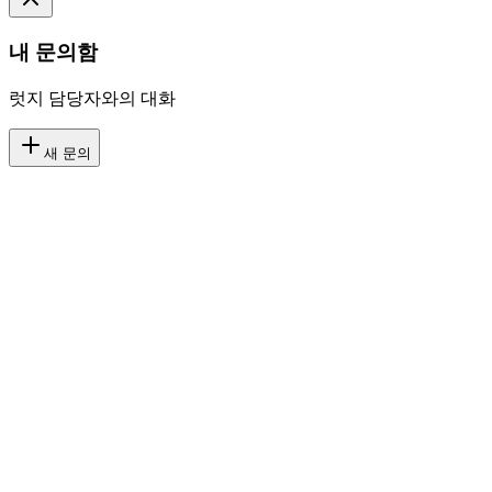
내 문의함
럿지 담당자와의 대화
새 문의