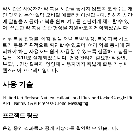
약시간은 사용자가 약 복용 시간을 놓치지 않도록 도와주는 개
인 맞춤형 복약 알림 모바일 애플리케이션입니다. 정해진 시간
에 알림을 제공하고 복용 완료 여부를 간편하게 체크할 수 있
어, 꾸준한 약 복용 습관 형성을 지원하도록 제작되었습니다.
하루 복용 진행률, 아침·점심·저녁 복약 일정, 복용 기록 히스
토리 등을 직관적으로 확인할 수 있으며, 여러 약을 동시에 관
리해야 하는 사용자도 쉽게 사용할 수 있도록 심플하고 집중도
높은 UX/UI로 설계되었습니다. 건강 관리가 필요한 직장인,
부모님, 만성질환자, 영양제 사용자까지 폭넓게 활용 가능한
헬스케어 프로젝트입니다.
사용 기술
Flutter
Dart
Firebase Authentication
Cloud Firestore
Docker
Google Fit
API
HealthKit API
Firebase Cloud Messaging
프로젝트 링크
운영 중인 결과물과 공개 저장소를 확인할 수 있습니다.