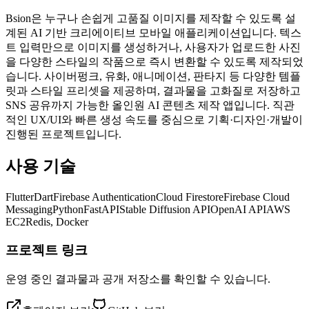
Bsion은 누구나 손쉽게 고품질 이미지를 제작할 수 있도록 설
계된 AI 기반 크리에이티브 모바일 애플리케이션입니다. 텍스
트 입력만으로 이미지를 생성하거나, 사용자가 업로드한 사진
을 다양한 스타일의 작품으로 즉시 변환할 수 있도록 제작되었
습니다. 사이버펑크, 유화, 애니메이션, 판타지 등 다양한 템플
릿과 스타일 프리셋을 제공하며, 결과물을 고화질로 저장하고
SNS 공유까지 가능한 올인원 AI 콘텐츠 제작 앱입니다. 직관
적인 UX/UI와 빠른 생성 속도를 중심으로 기획·디자인·개발이
진행된 프로젝트입니다.
사용 기술
Flutter
Dart
Firebase Authentication
Cloud Firestore
Firebase Cloud
Messaging
Python
FastAPI
Stable Diffusion API
OpenAI API
AWS
EC2
Redis, Docker
프로젝트 링크
운영 중인 결과물과 공개 저장소를 확인할 수 있습니다.