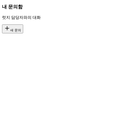
내 문의함
럿지 담당자와의 대화
새 문의