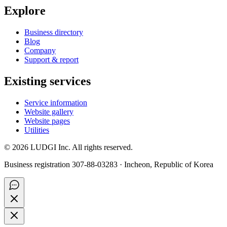
Explore
Business directory
Blog
Company
Support & report
Existing services
Service information
Website gallery
Website pages
Utilities
©
2026
LUDGI Inc. All rights reserved.
Business registration 307-88-03283 · Incheon, Republic of Korea