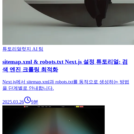
튜토리얼
럿지 AI 팀
sitemap.xml & robots.txt Next.js 설정 튜토리얼: 검
색 엔진 크롤링 최적화
Next.js에서 sitemap.xml과 robots.txt를 동적으로 생성하는 방법
을 단계별로 안내합니다.
2025.03.26
9
분