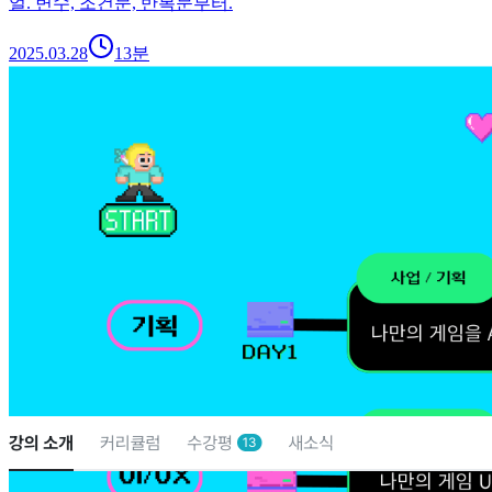
얼. 변수, 조건문, 반복문부터.
2025.03.28
13
분