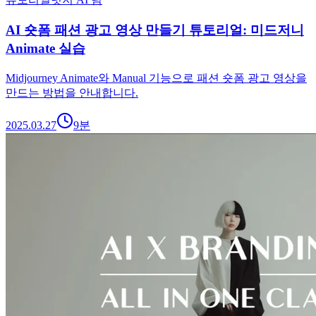
AI 숏폼 패션 광고 영상 만들기 튜토리얼: 미드저니
Animate 실습
Midjourney Animate와 Manual 기능으로 패션 숏폼 광고 영상을
만드는 방법을 안내합니다.
2025.03.27
9
분