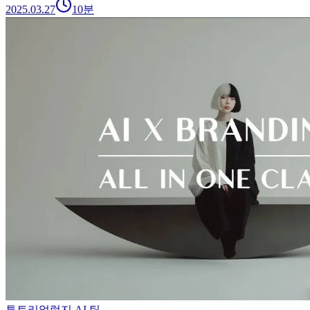
2025.03.27
10
분
튜토리얼
럿지 AI 팀