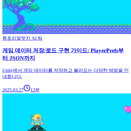
튜토리얼
럿지 AI 팀
게임 데이터 저장/로드 구현 가이드: PlayerPrefs부
터 JSON까지
Unity에서 게임 데이터를 저장하고 불러오는 다양한 방법을 안
내합니다.
2025.03.27
12
분