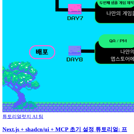
튜토리얼
럿지 AI 팀
Next.js + shadcn/ui + MCP 초기 설정 튜토리얼: 프