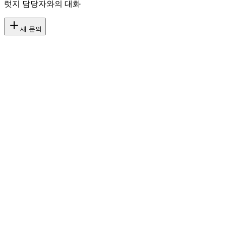
럿지 담당자와의 대화
새 문의