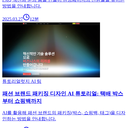
방법을 안내합니다.
2025.03.27
12
분
튜토리얼
럿지 AI 팀
패션 브랜드 패키징 디자인 AI 튜토리얼: 택배 박스
부터 쇼핑백까지
AI를 활용해 패션 브랜드의 패키징(박스, 쇼핑백, 태그)을 디자
인하는 방법을 안내합니다.