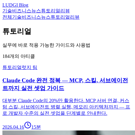
LUDGI Blog
기술
비즈니스
뉴스
튜토리얼
리뷰
전체
기술
비즈니스
뉴스
튜토리얼
리뷰
튜토리얼
실무에 바로 적용 가능한 가이드와 사용법
184
개의 아티클
튜토리얼
럿지 팀
Claude Code 완전 정복 — MCP, 스킬, 서브에이전
트까지 실전 셋업 가이드
대부분 Claude Code의 20%만 활용한다. MCP 서버 연결, 커스
텀 스킬, 서브에이전트 병렬 실행, 메모리 아키텍처까지 — 프
로 개발자 수준의 실전 셋업을 단계별로 안내한다.
2026.04.16
15
분