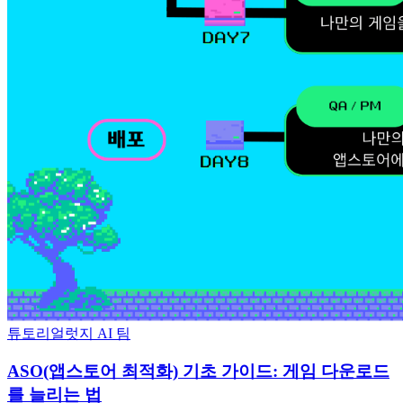
튜토리얼
럿지 AI 팀
ASO(앱스토어 최적화) 기초 가이드: 게임 다운로드
를 늘리는 법