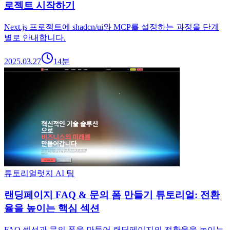
로젝트 시작하기
Next.js 프로젝트에 shadcn/ui와 MCP를 설정하는 과정을 단계
별로 안내합니다.
2025.03.27
14
분
튜토리얼
럿지 AI 팀
랜딩페이지 FAQ & 문의 폼 만들기 튜토리얼: 전환
율을 높이는 핵심 섹션
FAQ 섹션과 문의 폼을 만들어 랜딩페이지의 전환율을 높이는