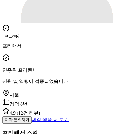
hoe_eng
프리랜서
인증된 프리랜서
신원 및 역량이 검증되었습니다
서울
경력
8
년
4.9
(
12
건 리뷰)
제작 샘플 더 보기
제작 문의하기
프리랜서 스킬