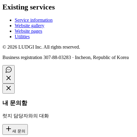
Existing services
Service information
Website gallery
Website pages
Utilities
©
2026
LUDGI Inc. All rights reserved.
Business registration 307-88-03283 · Incheon, Republic of Korea
내 문의함
럿지 담당자와의 대화
새 문의