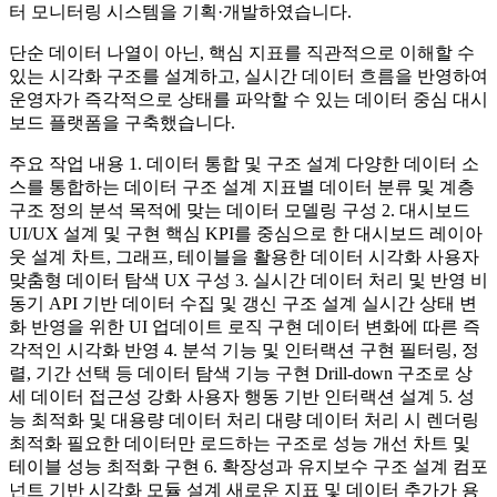
터 모니터링 시스템을 기획·개발하였습니다.
단순 데이터 나열이 아닌, 핵심 지표를 직관적으로 이해할 수
있는 시각화 구조를 설계하고, 실시간 데이터 흐름을 반영하여
운영자가 즉각적으로 상태를 파악할 수 있는 데이터 중심 대시
보드 플랫폼을 구축했습니다.
주요 작업 내용 1. 데이터 통합 및 구조 설계 다양한 데이터 소
스를 통합하는 데이터 구조 설계 지표별 데이터 분류 및 계층
구조 정의 분석 목적에 맞는 데이터 모델링 구성 2. 대시보드
UI/UX 설계 및 구현 핵심 KPI를 중심으로 한 대시보드 레이아
웃 설계 차트, 그래프, 테이블을 활용한 데이터 시각화 사용자
맞춤형 데이터 탐색 UX 구성 3. 실시간 데이터 처리 및 반영 비
동기 API 기반 데이터 수집 및 갱신 구조 설계 실시간 상태 변
화 반영을 위한 UI 업데이트 로직 구현 데이터 변화에 따른 즉
각적인 시각화 반영 4. 분석 기능 및 인터랙션 구현 필터링, 정
렬, 기간 선택 등 데이터 탐색 기능 구현 Drill-down 구조로 상
세 데이터 접근성 강화 사용자 행동 기반 인터랙션 설계 5. 성
능 최적화 및 대용량 데이터 처리 대량 데이터 처리 시 렌더링
최적화 필요한 데이터만 로드하는 구조로 성능 개선 차트 및
테이블 성능 최적화 구현 6. 확장성과 유지보수 구조 설계 컴포
넌트 기반 시각화 모듈 설계 새로운 지표 및 데이터 추가가 용