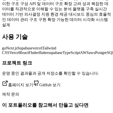
이한 구조 구성 API 및 데이터 구조 확장 고려 성과 복잡한 데
이터를 직관적으로 이해할 수 있는 분석 플랫폼 구축 실시간
데이터 기반 의사결정 지원 환경 제공 대시보드 중심의 효율적
인 데이터 관리 구조 구현 확장 가능한 데이터 시각화 시스템
설계
사용 기술
go
Next.js
Supabase
vercel
Tailwind
CSS
Vercel
React
Flutter
flutter
supabase
TypeScript
AWS
aws
PostgreSQ
프로젝트 링크
운영 중인 결과물과 공개 저장소를 확인할 수 있습니다.
홈페이지 보기
GitHub 보기
제작 문의
이 포트폴리오를 참고해서 만들고 싶다면