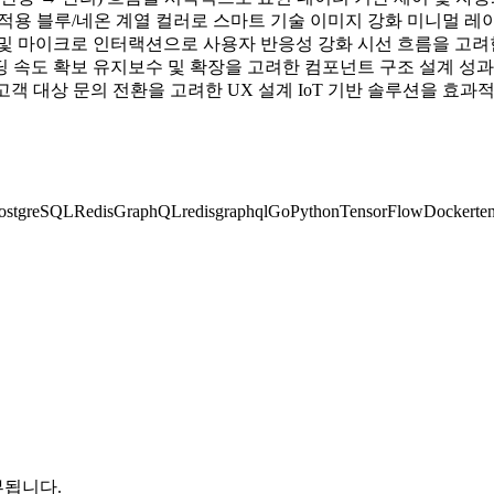
인 적용 블루/네온 계열 컬러로 스마트 기술 이미지 강화 미니멀 레
r 및 마이크로 인터랙션으로 사용자 반응성 강화 시선 흐름을 고려
로딩 속도 확보 유지보수 및 확장을 고려한 컴포넌트 구조 설계 
고객 대상 문의 전환을 고려한 UX 설계 IoT 기반 솔루션을 효
ostgreSQL
Redis
GraphQL
redis
graphql
Go
Python
TensorFlow
Docker
te
부됩니다.