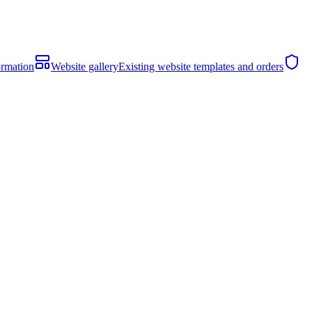
ormation
Website gallery
Existing website templates and orders