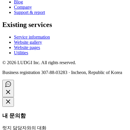
Blog
Company
Support & report
Existing services
Service information
Website gallery
Website pages
Utilities
©
2026
LUDGI Inc. All rights reserved.
Business registration 307-88-03283 · Incheon, Republic of Korea
내 문의함
럿지 담당자와의 대화