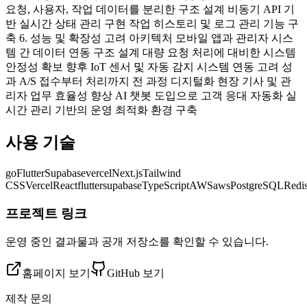
요청, 사용자, 작업 데이터를 분리한 구조 설계 비동기 API 기
반 실시간 상태 관리 구현 작업 히스토리 및 로그 관리 기능 구
축 6. 성능 및 확장성 고려 아키텍처 모바일 앱과 관리자 시스
템 간 데이터 연동 구조 설계 대량 요청 처리에 대비한 시스템
안정성 확보 향후 IoT 센서 및 자동 감지 시스템 연동 고려 성
과 A/S 접수부터 처리까지 전 과정 디지털화 현장 기사 및 관
리자 업무 효율성 향상 AI 챗봇 도입으로 고객 응대 자동화 실
시간 관리 기반의 운영 최적화 환경 구축
사용 기술
go
Flutter
Supabase
vercel
Next.js
Tailwind
CSS
Vercel
React
flutter
supabase
TypeScript
AWS
aws
PostgreSQL
Redi
프로젝트 링크
운영 중인 결과물과 공개 저장소를 확인할 수 있습니다.
홈페이지 보기
GitHub 보기
제작 문의