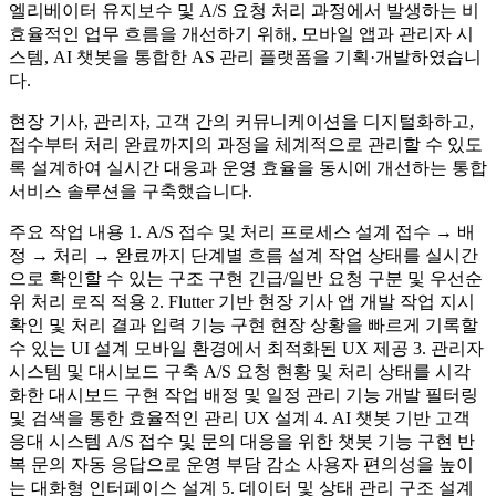
엘리베이터 유지보수 및 A/S 요청 처리 과정에서 발생하는 비
효율적인 업무 흐름을 개선하기 위해, 모바일 앱과 관리자 시
스템, AI 챗봇을 통합한 AS 관리 플랫폼을 기획·개발하였습니
다.
현장 기사, 관리자, 고객 간의 커뮤니케이션을 디지털화하고,
접수부터 처리 완료까지의 과정을 체계적으로 관리할 수 있도
록 설계하여 실시간 대응과 운영 효율을 동시에 개선하는 통합
서비스 솔루션을 구축했습니다.
주요 작업 내용 1. A/S 접수 및 처리 프로세스 설계 접수 → 배
정 → 처리 → 완료까지 단계별 흐름 설계 작업 상태를 실시간
으로 확인할 수 있는 구조 구현 긴급/일반 요청 구분 및 우선순
위 처리 로직 적용 2. Flutter 기반 현장 기사 앱 개발 작업 지시
확인 및 처리 결과 입력 기능 구현 현장 상황을 빠르게 기록할
수 있는 UI 설계 모바일 환경에서 최적화된 UX 제공 3. 관리자
시스템 및 대시보드 구축 A/S 요청 현황 및 처리 상태를 시각
화한 대시보드 구현 작업 배정 및 일정 관리 기능 개발 필터링
및 검색을 통한 효율적인 관리 UX 설계 4. AI 챗봇 기반 고객
응대 시스템 A/S 접수 및 문의 대응을 위한 챗봇 기능 구현 반
복 문의 자동 응답으로 운영 부담 감소 사용자 편의성을 높이
는 대화형 인터페이스 설계 5. 데이터 및 상태 관리 구조 설계