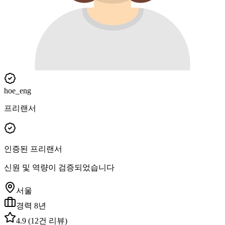
hoe_eng
프리랜서
인증된 프리랜서
신원 및 역량이 검증되었습니다
서울
경력
8
년
4.9
(
12
건 리뷰)